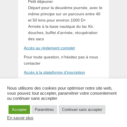
Petit déjeuner
Départ pour la deuxième journée, avec le
même principe sur un parcours entre 40
et 50 kms pour environ 1500 D+
Arrivée à la base nautique du lac Kir,
douches, buffet d’arrivée, récupération
des sacs
Accès au règlement complet
Pour toute question, n’hésitez pas à nous
contacter
Accès à la plateforme d’inscription
Nous utilisons des cookies pour optimiser notre site web,
vous pouvez tout accepter, paramétrer votre consentement
ou continuer sans accepter
Copyright © 2026
La Lapone – 26 et 27 septembre 2026
. All
Accepter
Paramètres
Continuer sans accepter
Rights Reserved.
En savoir plus
Gridalicious par
Catch Themes