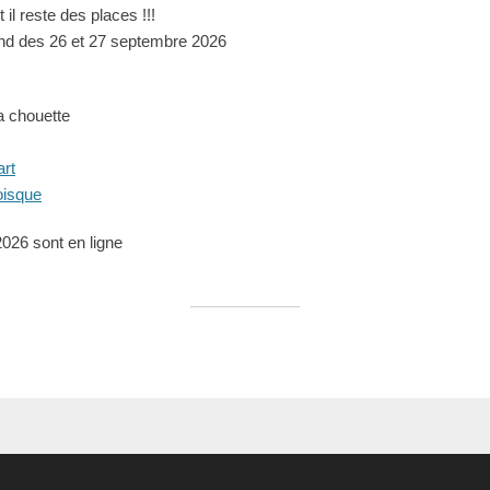
 il reste des places !!!
d des 26 et 27 septembre 2026
la chouette
art
oisque
 2026 sont en ligne