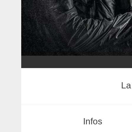
La
Infos