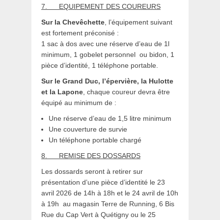
7.
EQUIPEMENT DES COUREURS
Sur la Chevêchette
, l’équipement suivant
est fortement préconisé :
1 sac à dos avec une réserve d’eau de 1l
minimum, 1 gobelet personnel ou bidon, 1
pièce d’identité, 1 téléphone portable.
Sur le Grand Duc, l’épervière, la Hulotte
et la Lapone
, chaque coureur devra être
équipé au minimum de :
Une réserve d’eau de 1,5 litre minimum
Une couverture de survie
Un téléphone portable chargé
8.
REMISE DES DOSSARDS
Les dossards seront à retirer sur
présentation d’une pièce d’identité le 23
avril 2026 de 14h à 18h et le 24 avril de 10h
à 19h au magasin Terre de Running, 6 Bis
Rue du Cap Vert à Quétigny ou le 25