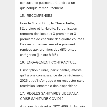
concurrents puissent prétendre à un
quelconque remboursement.
15.
RECOMPENSES
Pour le Grand Duc , la Chevêchette,
l’Epervière et la Hulotte, l’organisation
remettra des lots aux 3 premiers et 3
premières de chacune des quatre courses.
Des récompenses seront également
remises aux premiers des différentes
catégories (juniors à M8)
16.
ENGAGEMENT CONTRACTUEL
L’inscription d’un(e) participant(e) atteste
qu’il a pris connaissance de ce règlement
2026 et qu’il s’engage à en respecter sans
restriction l’ensemble des dispositions.
17.
REGLES SANITAIRES LIEES A LA
CRISE SANITAIRE COVID19
A ce jour, le décret n° 2021-699 du 1er juin