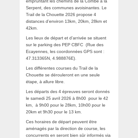
empruntant les chemins de la Combe à la
Serpent, des communes avoisinantes. Le
Trail de la Chouette 2026 propose 4
distances d’environ 13km, 20km, 28km et
42km.
Les lieux de départ et d’arrivée se situent
sur le parking des PEP CBFC (Rue des
Ecayennes, les coordonnées GPS sont :
47.313365N, 4.988876E).
Les différentes courses du Trail de la
Chouette se dérouleront en une seule
étape, à allure libre.
Les départs des 4 épreuves seront donnés
le samedi 25 avril 2026 à 8h00 pour le 42
km, à 9h00 pour le 28km, 10h00 pour le
20km et 9h30 pour le 13 km.
Ces horaires de départ peuvent être
aménagés par la direction de course, les
concurrents en seront bien sûr informés via