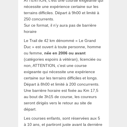
ATTENTION, c’est une course exigeante qui
nécessite une expérience certaine sur les
terrains difficiles. Départ à 9h00 et limité à
250 concurrents.
Sur ce format, il n’y aura pas de barrière
horaire
Le Trail de 42 km dénommé « Le Grand
Duc » est ouvert à toute personne, homme
ou femme,
née en 2006 ou avant
(catégories espoirs à vétéran), licenciée ou
non, ATTENTION, c’est une course
exigeante qui nécessite une expérience
certaine sur les terrains difficiles et longs.
Départ à 8h00 et limité à 200 concurrents.
Une barrière horaire est fixée au Km 17,5
au bout de 3h15 de course, les coureurs
seront dirigés vers le retour au site de
départ.
Les courses enfants, sont réservées aux 5
à 10 ans, et partiront juste avant la dernière