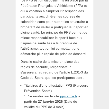
Le PPS est un dispositif mis en place par la
Fédération Française d’Athlétisme (FFA) et
qui a vocation à simplifier l’inscription des
participants aux différentes courses du
calendrier, sans pour autant les soustraire à
l’impératif de veiller à pratiquer leur sport en
pleine santé. Le principe du PPS permet de
mieux responsabiliser le sportif face aux
risques de santé liés à la pratique de
l’athlétisme, tout en lui permettant une
démarche plus rapide de prise de dossard.
Dans le cadre de la mise en place des
règles de sécurité, l’organisateur
s’assurera, au regard de l’article L.231-3 du
Code du Sport, que les participants sont :
Titulaires d’une attestation PPS (Parcours
Prévention Santé)
1. Se rendre sur le site
pps.athle.fr
à
partir du
27 janvier 2026
(Date de
validité du PPS de 3 mois)