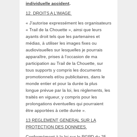
individuelle accident
.
12.
DROITS A L’IMAGE
« J’autorise expressément les organisateurs
« Trail de la Chouette », ainsi que leurs
ayants droit tels que les partenaires et
médias, à utiliser les images fixes ou
audiovisuelles sur lesquelles je pourrais
apparaître, prises à l’occasion de ma
participation au Trail de la Chouette, sur
tous supports y compris les documents
promotionnels et/ou publicitaires, dans le
monde entier et pour la durée la plus
longue prévue par la loi, les règlements, les
traités en vigueur, y compris pour les
prolongations éventuelles qui pourraient
être apportées à cette durée ».
13 REGLEMENT GENERAL SUR LA
PROTECTION DES DONNEES.
Conformément à la loi sur le RGPD du 25