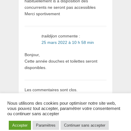
habituellement is à disposition des
concurrents ne seront pas accessibles
Merci sportivement
traildijon
commente :
25 mars 2022 à 10 h 58 min
Bonjour,
Cette année douches et toilettes seront
disponibles.
Les commentaires sont clos.
Nous utilisons des cookies pour optimiser notre site web,
vous pouvez tout accepter, paramétrer votre consentement
ou continuer sans accepter
Copyright © 2026
La Lapone – 26 et 27 septembre 2026
. All
Accepter
Paramètres
Continuer sans accepter
Rights Reserved.