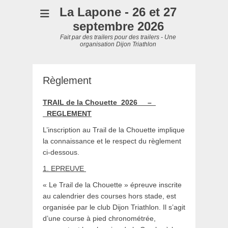
La Lapone - 26 et 27
septembre 2026
Fait par des trailers pour des trailers - Une
organisation Dijon Triathlon
Règlement
TRAIL de la Chouette 2026 –
REGLEMENT
L’inscription au Trail de la Chouette implique
la connaissance et le respect du règlement
ci-dessous.
1.
EPREUVE
« Le Trail de la Chouette » épreuve inscrite
au calendrier des courses hors stade, est
organisée par le club Dijon Triathlon. Il s’agit
d’une course à pied chronométrée,