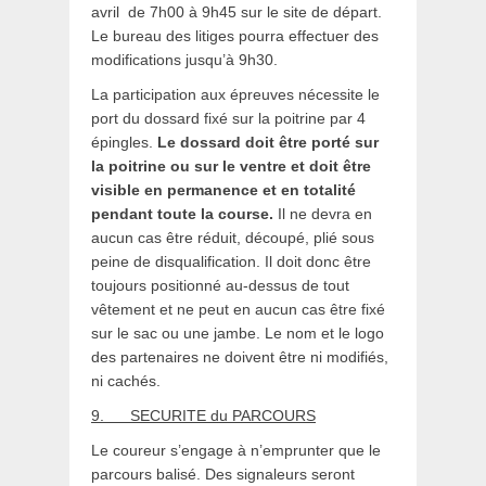
avril de 7h00 à 9h45 sur le site de départ.
Le bureau des litiges pourra effectuer des
modifications jusqu’à 9h30.
La participation aux épreuves nécessite le
port du dossard fixé sur la poitrine par 4
épingles.
Le dossard doit être porté sur
la poitrine ou sur le ventre et doit être
visible en permanence et en totalité
pendant toute la course
.
Il ne devra en
aucun cas être réduit, découpé, plié sous
peine de disqualification. Il doit donc être
toujours positionné au-dessus de tout
vêtement et ne peut en aucun cas être fixé
sur le sac ou une jambe. Le nom et le logo
des partenaires ne doivent être ni modifiés,
ni cachés.
9.
SECURITE du PARCOURS
Le coureur s’engage à n’emprunter que le
parcours balisé. Des signaleurs seront