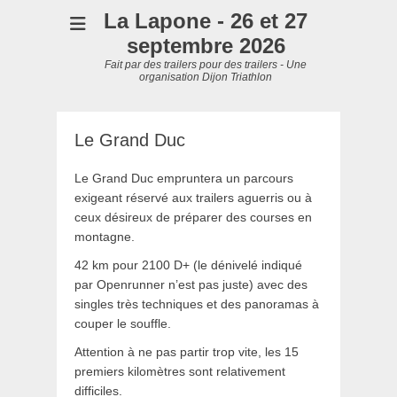
La Lapone - 26 et 27
septembre 2026
Fait par des trailers pour des trailers - Une
organisation Dijon Triathlon
Le Grand Duc
Le Grand Duc empruntera un parcours
exigeant réservé aux trailers aguerris ou à
ceux désireux de préparer des courses en
montagne.
42 km pour 2100 D+ (le dénivelé indiqué
par Openrunner n’est pas juste) avec des
singles très techniques et des panoramas à
couper le souffle.
Attention à ne pas partir trop vite, les 15
premiers kilomètres sont relativement
difficiles.