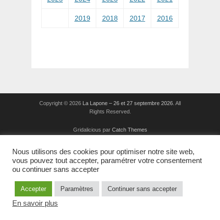
2019
2018
2017
2016
Copyright © 2026
La Lapone – 26 et 27 septembre 2026
. All
Rights Reserved.
Gridalicious par
Catch Themes
Nous utilisons des cookies pour optimiser notre site web,
vous pouvez tout accepter, paramétrer votre consentement
ou continuer sans accepter
Accepter
Paramètres
Continuer sans accepter
En savoir plus