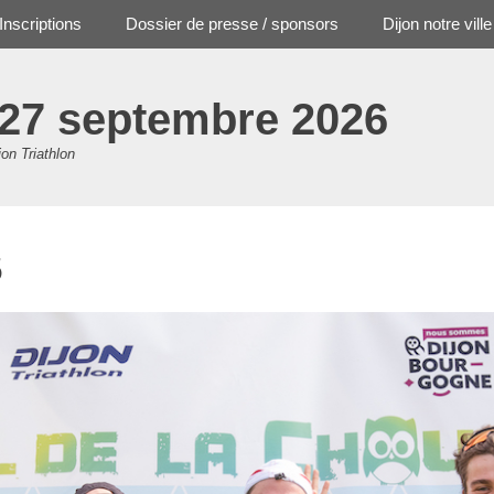
Inscriptions
Dossier de presse / sponsors
Dijon notre ville
 27 septembre 2026
jon Triathlon
5