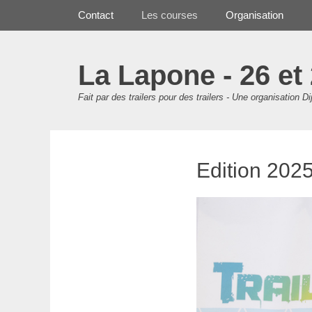
Premier Menu
Aller
Contact
Les courses
Organisation
au
contenu
La Lapone - 26 et
Fait par des trailers pour des trailers - Une organisation Di
Edition 202