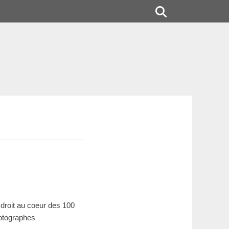
Rechercher
droit au coeur des 100
hotographes