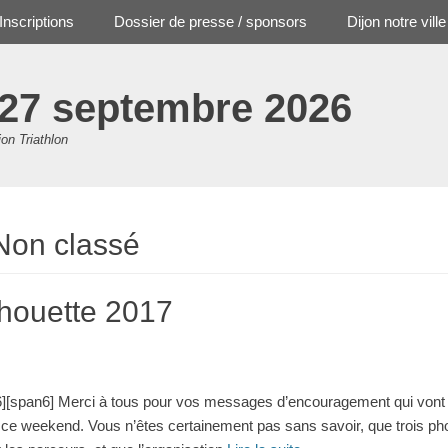
Inscriptions
Dossier de presse / sponsors
Dijon notre ville
 27 septembre 2026
jon Triathlon
Non classé
Chouette 2017
6][span6] Merci à tous pour vos messages d’encouragement qui vont 
 ce weekend. Vous n’êtes certainement pas sans savoir, que trois p